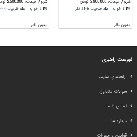
شروع قیمت: 2,800,000 تومان
شروع قیمت: 2,500,000 تومان
3 خوابه
ظرفیت 6-21 نفر
2 خوابه
ظرفیت 4-14 نفر
بدون نظر
بدون نظر
فهرست راهبری
راهنمای سایت
سوالات متداول
تماس با ما
درباره ما
قوانین و مقررات