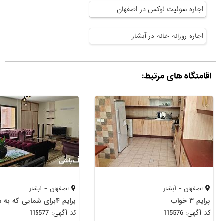
اجاره سوئیت لوکس در اصفهان
اجاره روزانه خانه در آبشار
اقامتگاه های مرتبط:
اصفهان - آبشار
اصفهان - آبشار
پرایم ۳ خواب
کد آگهی: 115576
کد آگهی: 115577