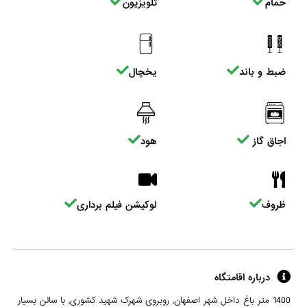
حمام
تلویزیون
ضبط و باند
یخچال
اجاق گاز
هود
ظروف
لوکیشن فیلم برداری
درباره اقامتگاه
1400 متر باغ داخل شهر اصفهان, روبروی شهرک شهید کشوری, با سالن بسیار