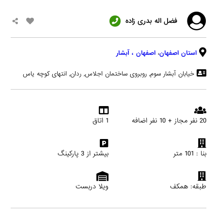
فضل اله بدری زاده
استان اصفهان
،
اصفهان
، آبشار
خیابان آبشار سوم, روبروی ساختمان اجلاس, ردان, انتهای کوچه یاس
20 نفر مجاز + 10 نفر اضافه
1 اتاق
بنا : 101 متر
بیشتر از 3 پارکینگ
طبقه: همکف
ویلا دربست