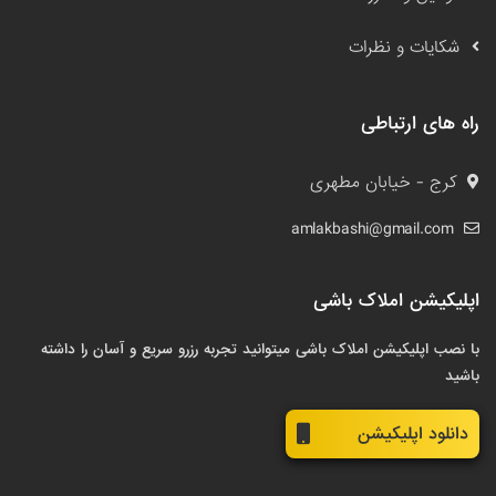
شکایات و نظرات
راه های ارتباطی
کرج - خیابان مطهری
amlakbashi@gmail.com
اپلیکیشن املاک باشی
با نصب اپلیکیشن املاک باشی میتوانید تجربه رزرو سریع و آسان را داشته
باشید
دانلود اپلیکیشن