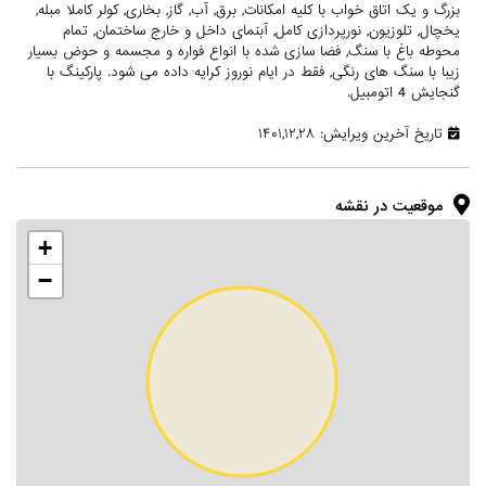
بزرگ و یک اتاق خواب با کلیه امکانات, برق, آب, گاز, بخاری, کولر کاملا مبله,
یخچال, تلوزیون, نورپردازی کامل, آبنمای داخل و خارج ساختمان, تمام
محوطه باغ با سنگ, فضا سازی شده با انواع فواره و مجسمه و حوض بسیار
زیبا با سنگ های رنگی, فقط در ایام نوروز کرایه داده می شود. پارکینگ با
گنجایش 4 اتومبیل.
تاریخ آخرین ویرایش: ۱۴۰۱,۱۲,۲۸
موقعیت در نقشه
+
−