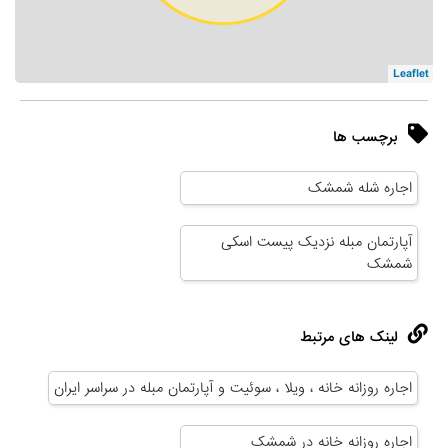
Leaflet
برچسب ها
اجاره شله شمشک
آپارتمان مبله نزدیک پیست اسکی
شمشک
لینک های مرتبط
اجاره روزانه خانه ، ویلا ، سوئیت و آپارتمان مبله در سراسر ایران
اجاره روزانه خانه در شمشک