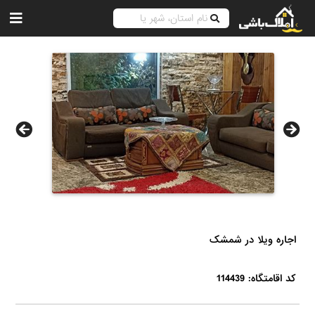
اجاره ویلا در شمشک
کد اقامتگاه: 114439