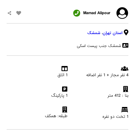
Mamad Alipour
استان تهران
،
شمشک
شمشک جنب پیست اسکی
4 نفر مجاز + 1 نفر اضافه
1 اتاق
بنا : 412 متر
1 پارکینگ
طبقه: همکف
1 تخت دو نفره