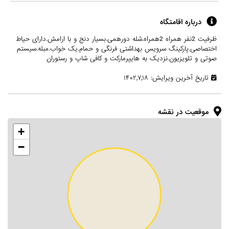
درباره اقامتگاه
ظرفیت 2نفر همراه 2همراه.شله دورهمی.بسیار دنج و با ارامش.دارای حیاط
اختصاصی.پارکینگ سرویس بهداشتی فرنگی و حمام.یک خواب.مبله.سیستم
صوتی و تلویزیون.نزدیک به هایپرمارکت و کافی شاپ و رستوران
تاریخ آخرین ویرایش: ۱۴۰۲,۷,۱۸
موقعیت در نقشه
+
−