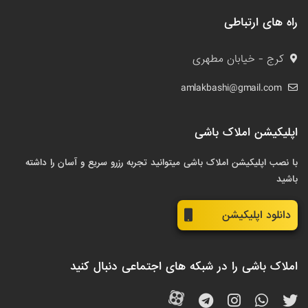
راه های ارتباطی
کرج - خیابان مطهری
amlakbashi@gmail.com
اپلیکیشن املاک باشی
با نصب اپلیکیشن املاک باشی میتوانید تجربه رزرو سریع و آسان را داشته
باشید
دانلود اپلیکیشن
املاک باشی را در شبکه های اجتماعی دنبال کنید