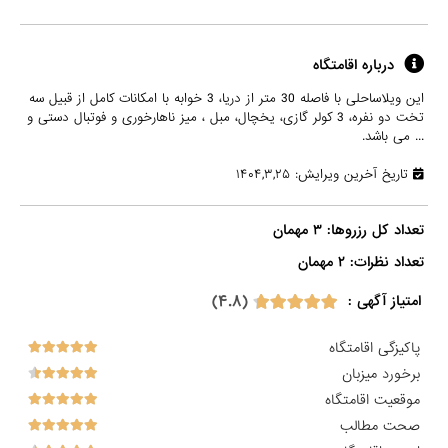
درباره اقامتگاه
این ویلاساحلی با فاصله 30 متر از دریا، 3 خوابه با امکانات کامل از قبیل سه
تخت دو نفره، 3 کولر گازی، یخچال، مبل ، میز ناهارخوری و فوتبال دستی و
... می باشد.
تاریخ آخرین ویرایش: ۱۴۰۴,۳,۲۵
تعداد نظرات: ۲ مهمان

(۴.۸)
امتیاز آگهی :
پاکیزگی اقامتگاه
برخورد میزبان
موقعیت اقامتگاه
صحت مطالب