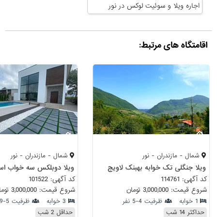
اجاره ویلا و سوئیت لوکس در نور
اقامتگاه های مرتبط:
شمال - مازندران - نور
شمال - مازندران - نور
ویلا جنگلی تک خوابه بهبنک لاویج
کد آگهی: 114761
کد آگهی: 101522
شروع قیمت: 3,000,000 تومان
شروع قیمت: 3,000,000 تومان
1 خوابه
ظرفیت 4-5 نفر
3 خوابه
ظرفیت 5-9 نفر
حداکثر 14 شب
حداقل 2 شب