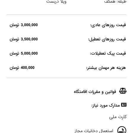
طبقه: همکف
ویلا دربست
قیمت روزهای عادی:
3,000,000 تومان
قیمت روزهای تعطیل:
3,500,000 تومان
قیمت پیک تعطیلات:
5,000,000 تومان
هزینه هر مهمان بیشتر:
400,000 تومان
قوانین و مقررات اقامتگاه
مدارک مورد نیاز:
کارت ملی
استعمال دخانیات مجاز