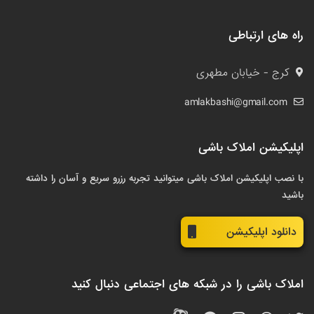
راه های ارتباطی
کرج - خیابان مطهری
amlakbashi@gmail.com
اپلیکیشن املاک باشی
با نصب اپلیکیشن املاک باشی میتوانید تجربه رزرو سریع و آسان را داشته
باشید
دانلود اپلیکیشن
املاک باشی را در شبکه های اجتماعی دنبال کنید