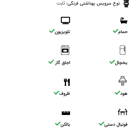
نوع سرویس بهداشتی فرنگی:
ثابت
حمام
تلویزیون
یخچال
اجاق گاز
هود
ظروف
فوتبال دستی
بالکن