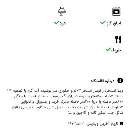
اجاق گاز
هود
ظروف
درباره اقامتگاه
ویلا استخردار نوساز استخر ۳×۵ و جکوزی سر پوشیده آب گرم با تصفیه ۲۴
ساعته ۲خواب ۱۵۰متری دربست پارکینگ ریموتی ۵۰۰متر فاصله با جنگل
۸۰۰متر فاصله با دریا ۲۰۰متر فاصله بامرکز خرید و رستوران و نانوایی
۲کیلومتر فاصله با مرکز شهر نزدیک ب ساحل شنی با کلوپ تفریحی (قایق
شاتل جت اسکی کافه و آلاچیق و ...)
تاریخ آخرین ویرایش: ۱۴۰۳,۱۱,۲۳