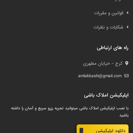
قوانین و مقررات
شکایات و نظرات
راه های ارتباطی
کرج - خیابان مطهری
amlakbashi@gmail.com
اپلیکیشن املاک باشی
با نصب اپلیکیشن املاک باشی میتوانید تجربه رزرو سریع و آسان را داشته
باشید
دانلود اپلیکیشن