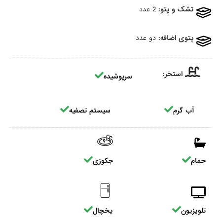
تشک و پتو:
2 عدد
پتوی اضافه:
دو عدد
استخر:
سرپوشیده
آب گرم
سیستم تصفیه
حمام
جکوزی
تلویزیون
یخچال