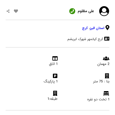
علی مظلوم
استان البرز
،
کرج
کرج کیانمهر شهرک ابریشم
2 مهمان
1 اتاق
بنا : 75 متر
1 پارکینگ
طبقه:1
1 تخت دو نفره