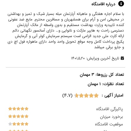
درباره اقامتگاه
با سلام اجاره هفتگی و ماهیانه آپارتمان مبله بسیار شیک و تمیز و بهداشتی
در محیطی امن و آرام برای همشهریان و مسافرین محترم. مایع ضد عفونی
کننده تاییدیه وزارت بهداشت مستقیم و بدون واسطه از مالک آپارتمان
دسترسی راحت به هایپر مارکت و نانوایی و... دارای آسانسور نگهبانی دائم
ارائه کارت ملی جدید الزامی است سیستم سرمایش کولر آبی و گرمایش
پکیج پرداخت کامل وجه موقع تحویل واحد واحد دارای ماهواره فول اچ دی
و جارو برقی میباشد
تاریخ آخرین ویرایش: ۱۴۰۱,۵,۲۰
تعداد نظرات: ۱ مهمان

(۴.۷)
امتیاز آگهی :
پاکیزگی اقامتگاه
برخورد میزبان
موقعیت اقامتگاه