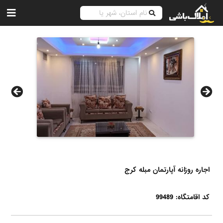
اجاره روزانه آپارتمان مبله کرج
کد اقامتگاه: 99489