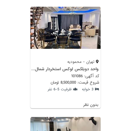
تهران - محمودیه
واحد دوبلکس لوکس استخردار شمال تهران
کد آگهی: 101086
شروع قیمت: 8,500,000 تومان
3 خوابه
ظرفیت 5-6 نفر
بدون نظر