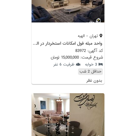
تهران - الهیه
واحد مبله فول امکانات استخردار در الهیه
کد آگهی: 83972
شروع قیمت: 15,000,000 تومان
3 خوابه
ظرفیت 6 نفر
حداقل 2 شب
بدون نظر