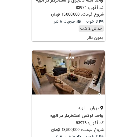
واحد مبله لاکچری و استخردار در الهیه
کد آگهی: 83974
شروع قیمت: 15,000,000 تومان
3 خوابه
ظرفیت 6 نفر
حداقل 2 شب
بدون نظر
تهران - الهیه
واحد لوکس استخردار در الهیه
کد آگهی: 83976
شروع قیمت: 13,500,000 تومان
3 خوابه
ظرفیت 6 نفر