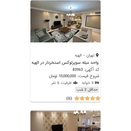
تهران - الهیه
واحد مبله سوپرلوکس استخردار در الهیه
کد آگهی: 83963
شروع قیمت: 15,000,000 تومان
3 خوابه
ظرفیت 6 نفر
حداقل 2 شب
(۵)