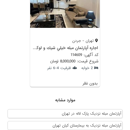
تهران - جردن
اجاره آپارتمان مبله خيلي شيك و لوكس استخر/سونا/جكوزي جردن
کد آگهی: 114609
شروع قیمت: 8,000,000 تومان
2 خوابه
ظرفیت 4-6 نفر
بدون نظر
موارد مشابه
آپارتمان مبله نزدیک پارک لاله در تهران
آپارتمان مبله نزدیک به بیمارستان کیان تهران