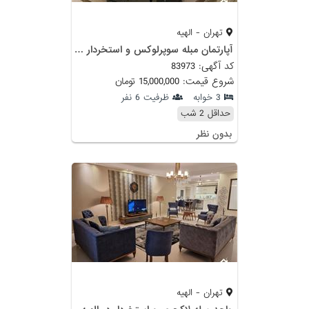
تهران - الهیه
آپارتمان مبله سوپرلوکس و استخردار در الهیه
کد آگهی: 83973
شروع قیمت: 15,000,000 تومان
3 خوابه
ظرفیت 6 نفر
حداقل 2 شب
بدون نظر
تهران - الهیه