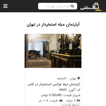
آپارتمان مبله استخردار در تهران
تهران - کامرانیه
آپارتمان مبله لوكس استخردار در كامرانيه
کد آگهی: 78997
شروع قیمت: 6,700,000 تومان
2 خوابه
ظرفیت 4-7 نفر