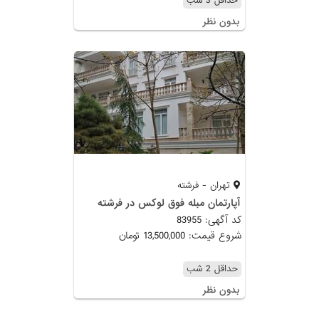
حداقل 3 شب
بدون نظر
تهران - فرشته
آپارتمان مبله فوق لوکس در فرشته
کد آگهی: 83955
شروع قیمت: 13,500,000 تومان
حداقل 2 شب
بدون نظر