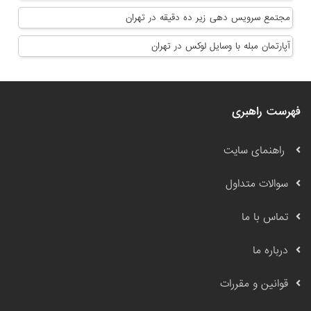
مجتمع سرویس دهی زیر ده دقیقه در تهران
آپارتمان مبله با وسایل لوکس در تهران
فهرست راهبری
راهنمای سایت
سوالات متداول
تماس با ما
درباره ما
قوانین و مقررات