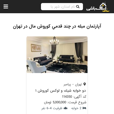
آپارتمان مبله در چند قدمي كوروش مال در تهران
تهران - پیامبر
دو خوابه شيك و لوكس كوروش ١
کد آگهی: 114350
شروع قیمت: 5,000,000 تومان
2 خوابه
ظرفیت 4-6 نفر