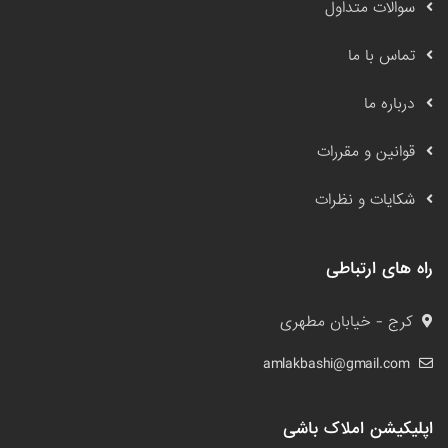
سوالات متداول
تماس با ما
درباره ما
قوانین و مقررات
شکایات و نظرات
راه های ارتباطی
کرج - خیابان مطهری
amlakbashi@gmail.com
اپلیکیشن املاک باشی