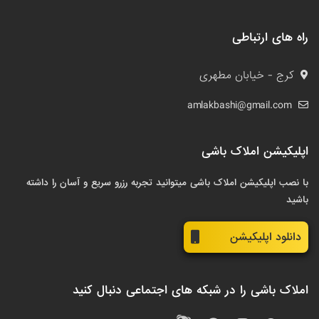
راه های ارتباطی
کرج - خیابان مطهری
amlakbashi@gmail.com
اپلیکیشن املاک باشی
با نصب اپلیکیشن املاک باشی میتوانید تجربه رزرو سریع و آسان را داشته
باشید
دانلود اپلیکیشن
املاک باشی را در شبکه های اجتماعی دنبال کنید