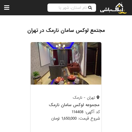
مجتمع لوکس سامان نارمک در تهران
تهران - نارمک
مجموعه لوکس سامان نارمک
کد آگهی: 114408
شروع قیمت: 1,650,000 تومان