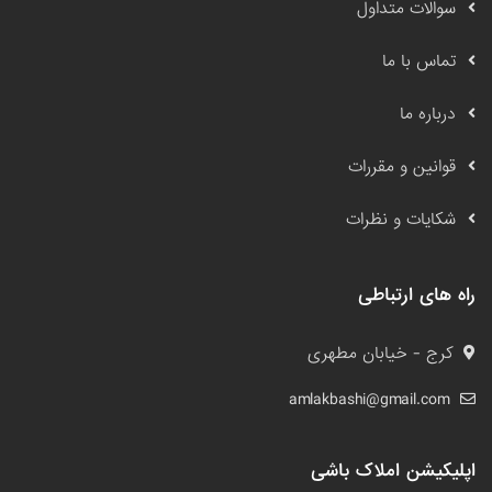
سوالات متداول
تماس با ما
درباره ما
قوانین و مقررات
شکایات و نظرات
راه های ارتباطی
کرج - خیابان مطهری
amlakbashi@gmail.com
اپلیکیشن املاک باشی