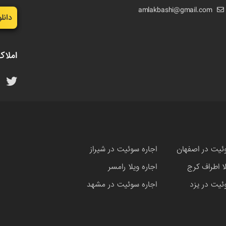
amlakbashi@gmail.com
دانل
املاک
ئیت در اصفهان
اجاره سوئیت در شیراز
لا اطراف کرج
اجاره ویلا رامسر
ئیت در یزد
اجاره سوئیت در مشهد