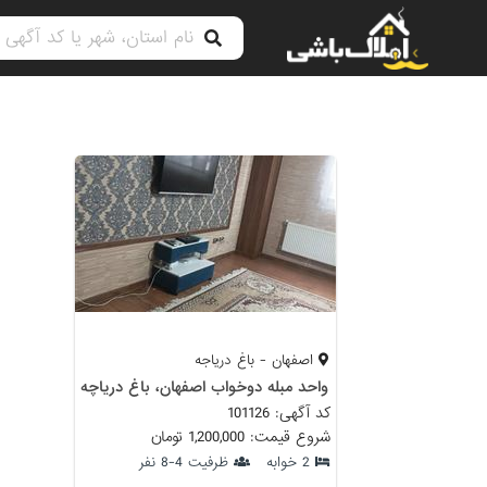
اصفهان - باغ دریاجه
واحد مبله دوخواب اصفهان، باغ دریاچه
کد آگهی: 101126
شروع قیمت: 1,200,000 تومان
2 خوابه
ظرفیت 4-8 نفر