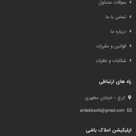
سوالات متداول
تماس با ما
درباره ما
قوانین و مقررات
شکایات و نظرات
راه های ارتباطی
کرج - خیابان مطهری
amlakbashi@gmail.com
اپلیکیشن املاک باشی