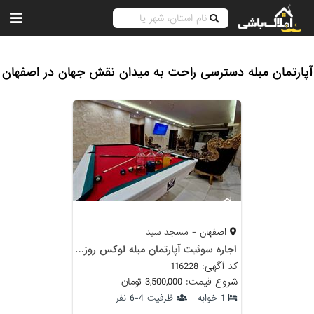
آپارتمان مبله دسترسی راحت به میدان نقش جهان در اصفهان
اصفهان - مسجد سید
اجاره سوئیت آپارتمان مبله لوکس روزانه بیلیارد جکوزی بیمارستان کاشانی
کد آگهی: 116228
شروع قیمت: 3,500,000 تومان
1 خوابه
ظرفیت 4-6 نفر