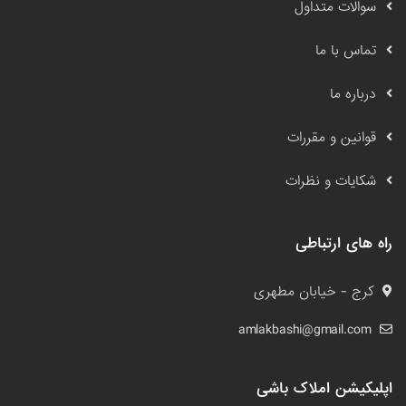
سوالات متداول
تماس با ما
درباره ما
قوانین و مقررات
شکایات و نظرات
راه های ارتباطی
کرج - خیابان مطهری
amlakbashi@gmail.com
اپلیکیشن املاک باشی