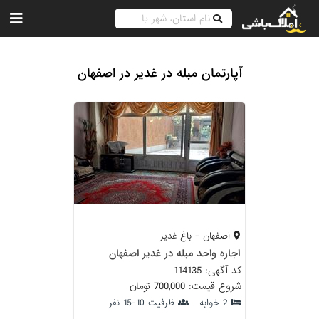
آپارتمان مبله در غدیر در اصفهان
اصفهان - باغ غدیر
اجاره واحد مبله در غدیر اصفهان
کد آگهی: 114135
شروع قیمت: 700,000 تومان
2 خوابه
ظرفیت 10-15 نفر