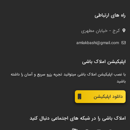
راه های ارتباطی
کرج - خیابان مطهری
amlakbashi@gmail.com
اپلیکیشن املاک باشی
با نصب اپلیکیشن املاک باشی میتوانید تجربه رزرو سریع و آسان را داشته
باشید
دانلود اپلیکیشن
املاک باشی را در شبکه های اجتماعی دنبال کنید