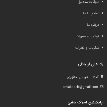
سوالات متداول
تماس با ما
درباره ما
قوانین و مقررات
شکایات و نظرات
راه های ارتباطی
کرج - خیابان مطهری
amlakbashi@gmail.com
اپلیکیشن املاک باشی