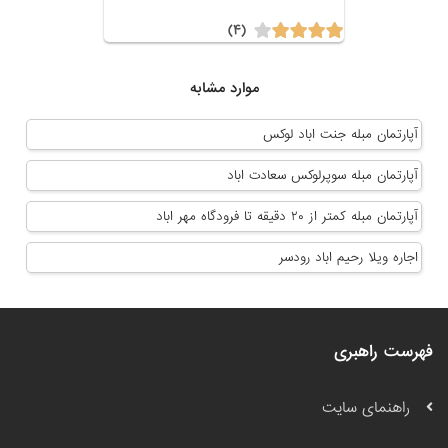
(۴)
موارد مشابه
آپارتمان مبله جنت اباد لوکس
آپارتمان مبله سوپرلوکس سعادت اباد
آپارتمان مبله كمتر از ٢٠ دقيقه تا فرودگاه مهر اباد
اجاره ویلا رحیم اباد رودسر
فهرست راهبری
راهنمای سایت