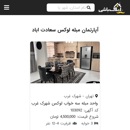
آپارتمان مبله لوکس سعادت اباد
تهران - شهرک غرب
واحد مبله سه خواب لوکس شهرک غرب
کد آگهی: 103092
شروع قیمت: 4,500,000 تومان
3 خوابه
ظرفیت 4-12 نفر