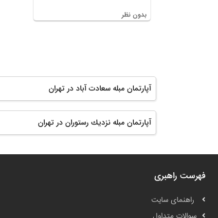
بدون نظر
آپارتمان مبله سعادت آباد در تهران
آپارتمان مبله نزديك رستوران در تهران
فهرست راهبری
راهنمای سایت
سوالات متداول