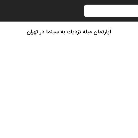
آپارتمان مبله نزديك به سينما در تهران