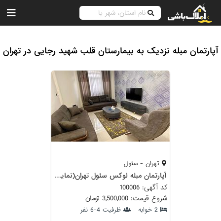
آپارتمان مبله نزدیک به بیمارستان قلب شهید رجایی در تهران
تهران - سئول
آپارتمان مبله لوکس سئول تهران(نمایشگاه)
کد آگهی: 100006
شروع قیمت: 3,500,000 تومان
2 خوابه
ظرفیت 4-6 نفر