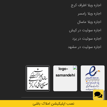
اجاره ویلا اطراف کرج
اجاره ویلا رامسر
اجاره ویلا ماسال
اجاره سوئیت در کیش
اجاره سوئیت در یزد
اجاره سوئیت در مشهد
تمامی حقوق این وب سایت متعلق به املاک باشی می باشد.
نصب اپلیکیشن املاک باشی