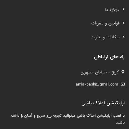
درباره ما
قوانین و مقررات
شکایات و نظرات
راه های ارتباطی
کرج - خیابان مطهری
amlakbashi@gmail.com
اپلیکیشن املاک باشی
با نصب اپلیکیشن املاک باشی میتوانید تجربه رزرو سریع و آسان را داشته
باشید