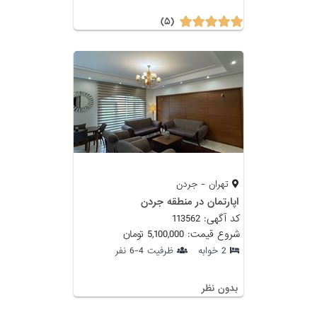
(۵)
تهران - جردن
اپارتمان در منطقه جردن
کد آگهی: 113562
شروع قیمت: 5,100,000 تومان
2 خوابه
ظرفیت 4-6 نفر
بدون نظر