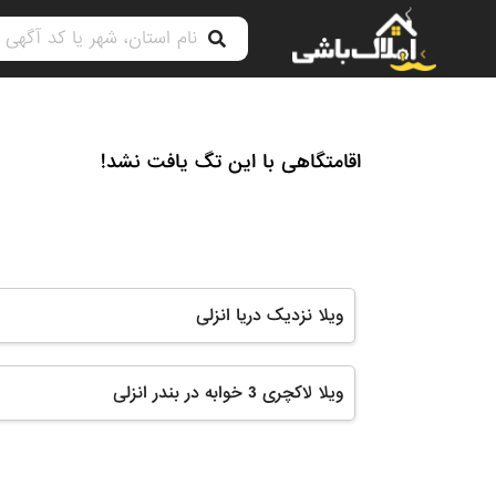
اقامتگاهی با این تگ یافت نشد!
ویلا نزدیک دریا انزلی
ویلا لاکچری 3 خوابه در بندر انزلی