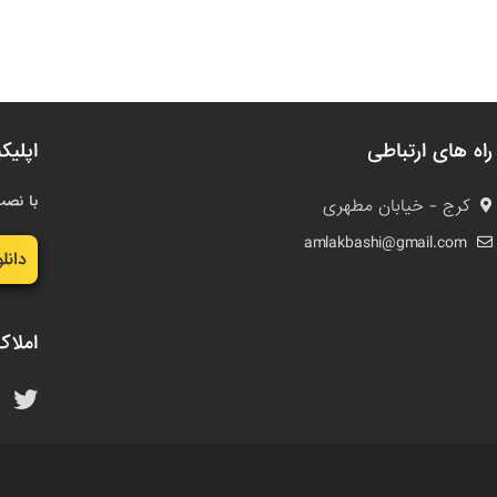
راه های ارتباطی
اپلیک
با نصب
کرج - خیابان مطهری
amlakbashi@gmail.com
دانل
املاک