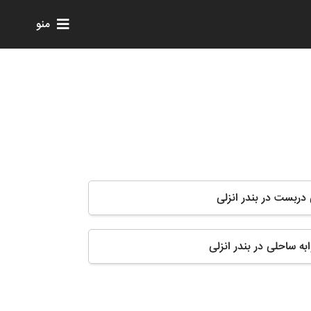
منو
 دربست در بندر انزلی
به ساحلی در بندر انزلی