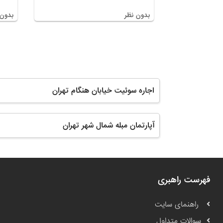
بدون نظر
بدون 
اجاره سوئیت خیابان هنگام تهران
آپارتمان مبله شمال شهر تهران
فهرست راهبری
راهنمای سایت
سوالات متداول