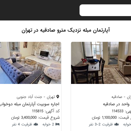
آپارتمان مبله نزدیک مترو صادقیه در تهران
ن - صادقیه
تهران - جنت آباد جنوبی
 واحد در صادقیه
114533
کد آگهی: 115815
 1,100,000 تومان
شروع قیمت: 3,400,000 تومان
ظرفیت 2-3 نفر
2 خوابه
ظرفیت 4 نفر