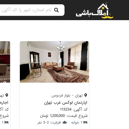
تهران - بلوار فردوس
تهرا
اپارتمان لوکس غرب تهران
اجاره
کد آگهی: 113234
کد آگهی: 
شروع قیمت: 1,200,000 تومان
شروع قیمت:
1 خوابه
ظرفیت 2-3 نفر
1 خوابه