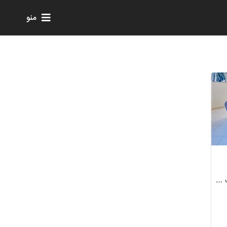
منو
اجاره سوییت آپارتمان مبله دوخواب غرب تهران