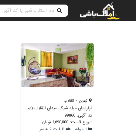
تهران - انقلاب
آپارتمان مبله شیک میدان انقلاب (ضدعفونی) واحد 2
کد آگهی: 99860
شروع قیمت: 1,690,000 تومان
1 خوابه
ظرفیت 2-4 نفر