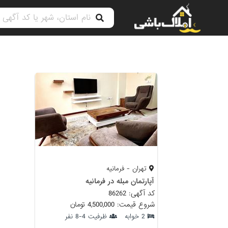
تهران - فرمانیه
آپارتمان مبله در فرمانیه
کد آگهی: 86262
شروع قیمت: 4,500,000 تومان
2 خوابه
ظرفیت 4-8 نفر