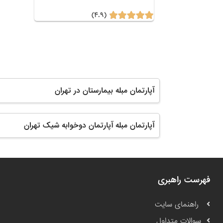
(۴.۹)
آپارتمان مبله بیمارستان در تهران
آپارتمان مبله آپارتمان دوخوابه شیک تهران
فهرست راهبری
راهنمای سایت
سوالات متداول