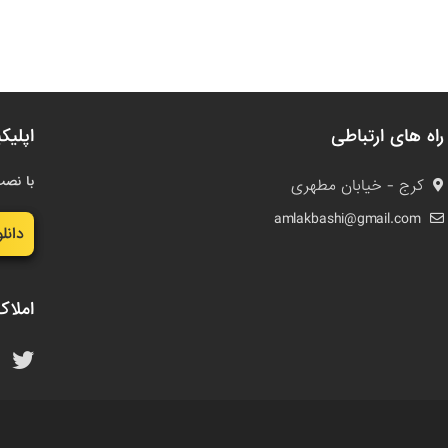
راه های ارتباطی
اپلیک
با نصب
کرج - خیابان مطهری
amlakbashi@gmail.com
دانل
املاک