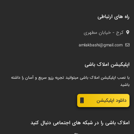
راه های ارتباطی
کرج - خیابان مطهری
amlakbashi@gmail.com
اپلیکیشن املاک باشی
با نصب اپلیکیشن املاک باشی میتوانید تجربه رزرو سریع و آسان را داشته
باشید
دانلود اپلیکیشن
املاک باشی را در شبکه های اجتماعی دنبال کنید