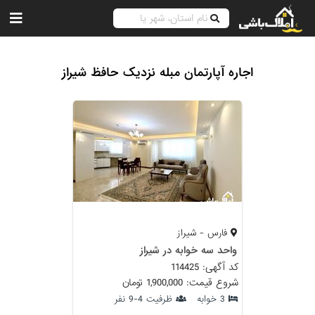
اجاره آپارتمان مبله نزدیک حافظ شیراز
فارس - شیراز
واحد سه خوابه در شیراز
کد آگهی: 114425
شروع قیمت: 1,900,000 تومان
3 خوابه
ظرفیت 4-9 نفر