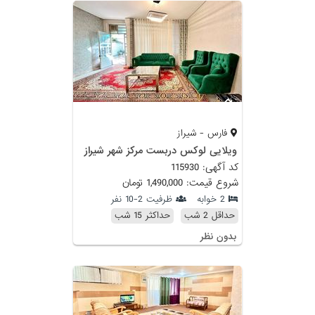
فارس - شیراز
ویلایی لوکس دربست مرکز شهر شیراز
کد آگهی: 115930
شروع قیمت: 1,490,000 تومان
2 خوابه
ظرفیت 2-10 نفر
حداقل 2 شب
حداکثر 15 شب
بدون نظر