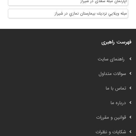
آپارتمان مبله سعدی در شیراز
مبله ويلايي نزديك بيمارستان نمازي در شیراز
فهرست راهبری
راهنمای سایت
سوالات متداول
تماس با ما
درباره ما
قوانین و مقررات
شکایات و نظرات