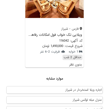
فارس - شیراز
ویلایی تک خواب فول امکانات رفاهی جنب آرامگاه حافظ
کد آگهی: 116042
شروع قیمت: 1,490,000 تومان
1 خوابه
ظرفیت 2-6 نفر
حداقل 2 شب
بدون نظر
موارد مشابه
اجاره ویلا استخردار در شیراز
منزل مبله لوکس شیراز