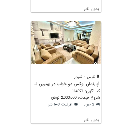
بدون نظر
فارس - شیراز
آ‌پارتمان لوکس دو خواب در بهترین لوکیشن شیراز
کد آگهی: 114971
شروع قیمت: 2,000,000 تومان
2 خوابه
ظرفیت 3-6 نفر
بدون نظر