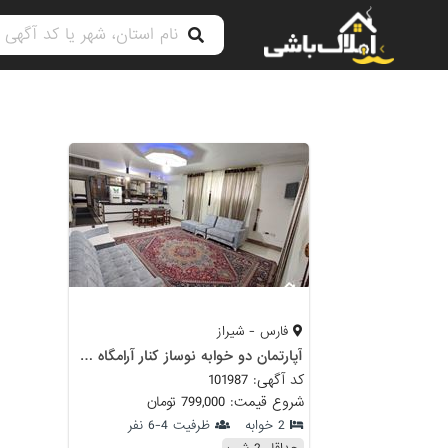
فارس - شیراز
آپارتمان دو خوابه نوساز کنار آرامگاه حافظ
کد آگهی: 101987
شروع قیمت: 799,000 تومان
2 خوابه
ظرفیت 4-6 نفر