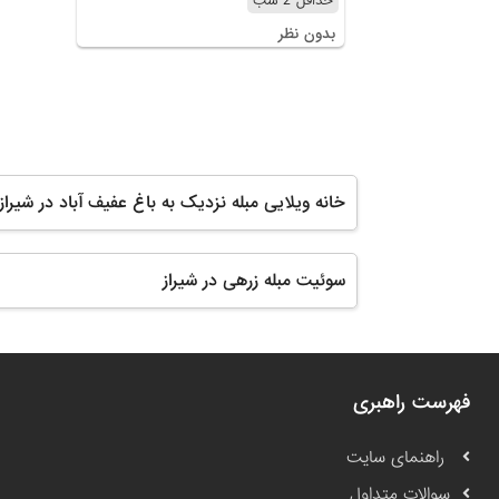
حداقل 2 شب
بدون نظر
خانه ویلایی مبله نزدیک به باغ عفیف آباد در شیراز
سوئیت مبله زرهی در شیراز
فهرست راهبری
راهنمای سایت
سوالات متداول