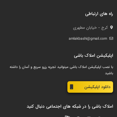
راه های ارتباطی
کرج - خیابان مطهری
amlakbashi@gmail.com
اپلیکیشن املاک باشی
با نصب اپلیکیشن املاک باشی میتوانید تجربه رزرو سریع و آسان را داشته
باشید
دانلود اپلیکیشن
املاک باشی را در شبکه های اجتماعی دنبال کنید