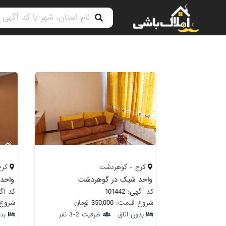
کرج - گوهردشت
کرج
واحد شیک در گوهردشت
واحد
کد آگهی: 101442
کد آگهی: 
شروع قیمت: 350,000 تومان
شروع قیمت:
بدون اتاق
ظرفیت 2-3 نفر
بد