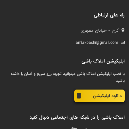
راه های ارتباطی
کرج - خیابان مطهری
amlakbashi@gmail.com
اپلیکیشن املاک باشی
با نصب اپلیکیشن املاک باشی میتوانید تجربه رزرو سریع و آسان را داشته
باشید
دانلود اپلیکیشن
املاک باشی را در شبکه های اجتماعی دنبال کنید