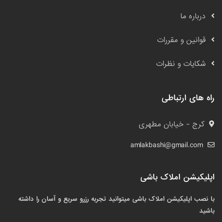
درباره ما
قوانین و مقررات
شکایات و نظرات
راه های ارتباطی
کرج - خیابان مطهری
amlakbashi@gmail.com
اپلیکیشن املاک باشی
با نصب اپلیکیشن املاک باشی میتوانید تجربه رزرو سریع و آسان را داشته
باشید