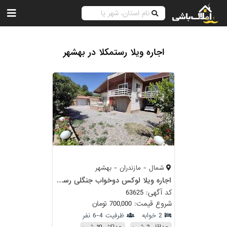
اجاره ویلا رستمکلا در بهشهر
شمال - مازندران - بهشهر
اجاره ویلا لوکس دوخواب جنگلی رستمکلا
کد آگهی: 63625
شروع قیمت: 700,000 تومان
2 خوابه
ظرفیت 4-6 نفر