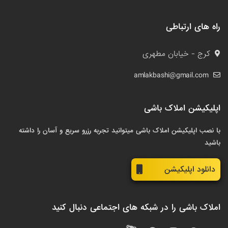
راه های ارتباطی
کرج - خیابان مطهری
amlakbashi@gmail.com
اپلیکیشن املاک باشی
با نصب اپلیکیشن املاک باشی میتوانید تجربه رزرو سریع و آسان را داشته
باشید
دانلود اپلیکیشن
املاک باشی را در شبکه های اجتماعی دنبال کنید