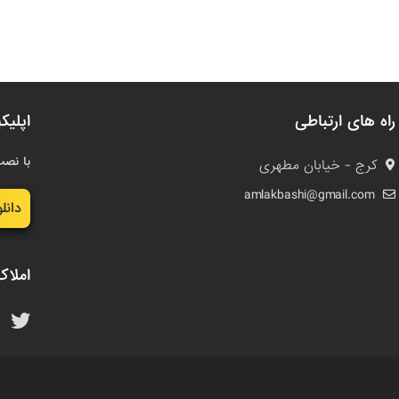
راه های ارتباطی
اپلیک
با نصب
کرج - خیابان مطهری
amlakbashi@gmail.com
دانل
املاک