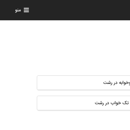
منو
وخوابه در رشت
و تک خواب در رشت