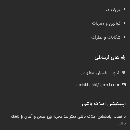
درباره ما
قوانین و مقررات
شکایات و نظرات
راه های ارتباطی
کرج - خیابان مطهری
amlakbashi@gmail.com
اپلیکیشن املاک باشی
با نصب اپلیکیشن املاک باشی میتوانید تجربه رزرو سریع و آسان را داشته
باشید