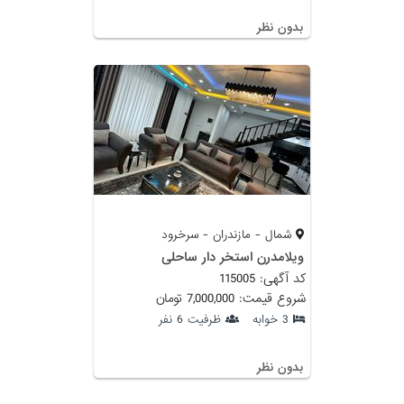
بدون نظر
شمال - مازندران - سرخرود
ویلامدرن استخر دار ساحلی
کد آگهی: 115005
شروع قیمت: 7,000,000 تومان
3 خوابه
ظرفیت 6 نفر
بدون نظر