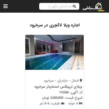
اجاره ویلا لاکچری در سرخرود
شمال - مازندران - سرخرود
ویلای تریپلکس استخردار سرخرود
کد آگهی: 113586
شروع قیمت: 5,000,000 تومان
4 خوابه
ظرفیت 6-8 نفر