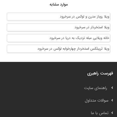
موارد مشابه
ویلا روباز مدرن و لوكس در سرخرود
ویلا استخردار در سرخرود
خانه ویلایی مبله نزدیک به دریا در سرخرود
ویلا تریبلکس استخردار چهارخوابه لوکس در سرخرود
فهرست راهبری
راهنمای سایت
سوالات متداول
تماس با ما