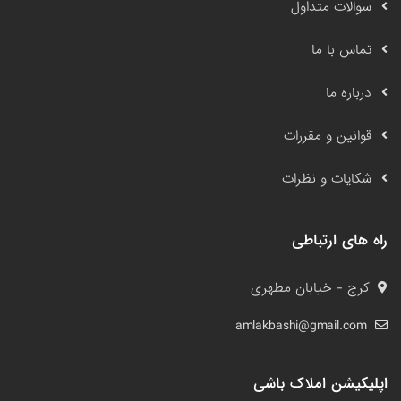
سوالات متداول
تماس با ما
درباره ما
قوانین و مقررات
شکایات و نظرات
راه های ارتباطی
کرج - خیابان مطهری
amlakbashi@gmail.com
اپلیکیشن املاک باشی