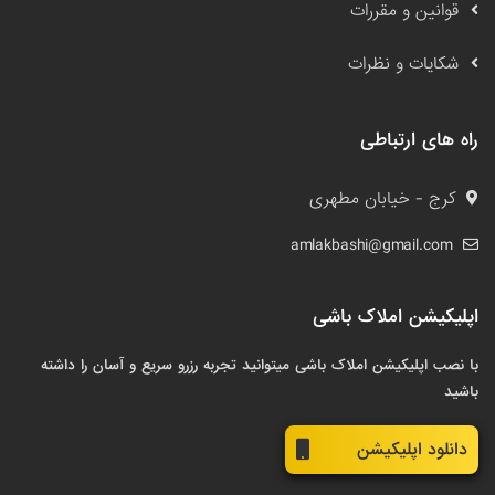
قوانین و مقررات
شکایات و نظرات
راه های ارتباطی
کرج - خیابان مطهری
amlakbashi@gmail.com
اپلیکیشن املاک باشی
با نصب اپلیکیشن املاک باشی میتوانید تجربه رزرو سریع و آسان را داشته
باشید
دانلود اپلیکیشن