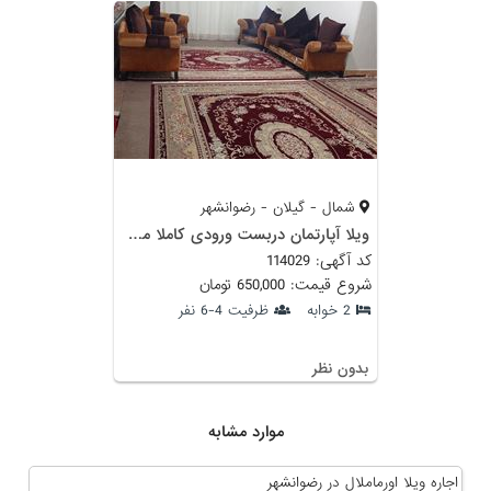
شمال - گیلان - رضوانشهر
ویلا آپارتمان دربست ورودی کاملا مستقل
کد آگهی: 114029
شروع قیمت: 650,000 تومان
2 خوابه
ظرفیت 4-6 نفر
بدون نظر
موارد مشابه
اجاره ویلا اورماملال در رضوانشهر