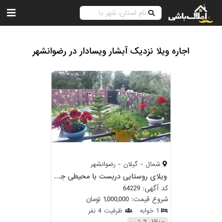
اجاره ویلا نزدیک آبشار ویسادار در رضوانشهر
شمال - گیلان - رضوانشهر
ویلای روستایی دربست با محیطی جنگلی
کد آگهی: 64229
شروع قیمت: 1,000,000 تومان
1 خوابه
ظرفیت 4 نفر