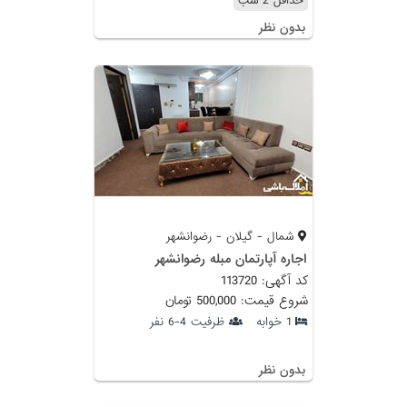
حداقل 2 شب
بدون نظر
شمال - گیلان - رضوانشهر
اجاره آپارتمان مبله رضوانشهر
کد آگهی: 113720
شروع قیمت: 500,000 تومان
1 خوابه
ظرفیت 4-6 نفر
بدون نظر