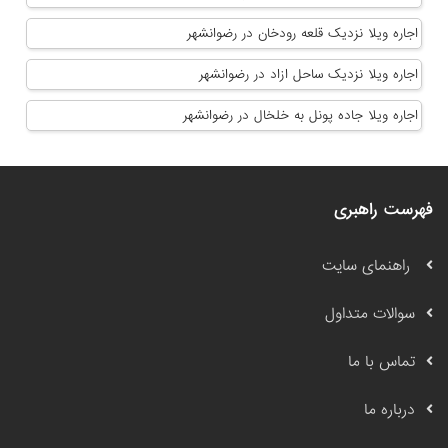
اجاره ویلا نزدیک قلعه رودخان در رضوانشهر
اجاره ویلا نزدیک ساحل ازاد در رضوانشهر
اجاره ویلا جاده پونل به خلخال در رضوانشهر
فهرست راهبری
راهنمای سایت
سوالات متداول
تماس با ما
درباره ما