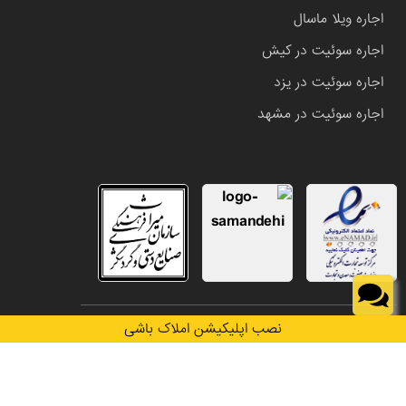
اجاره ویلا ماسال
اجاره سوئیت در کیش
اجاره سوئیت در یزد
اجاره سوئیت در مشهد
تمامی حقوق این وب سایت متعلق به املاک باشی می باشد.
نصب اپلیکیشن املاک باشی