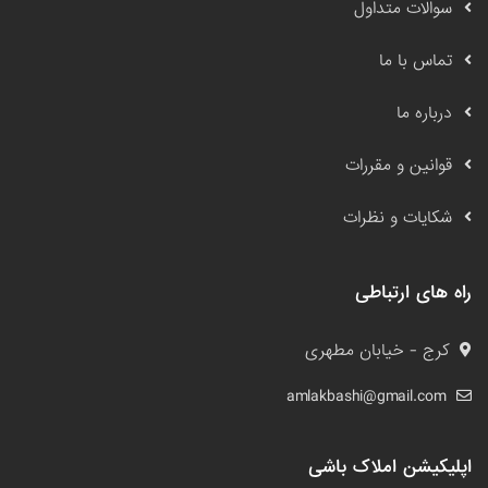
سوالات متداول
تماس با ما
درباره ما
قوانین و مقررات
شکایات و نظرات
راه های ارتباطی
کرج - خیابان مطهری
amlakbashi@gmail.com
اپلیکیشن املاک باشی