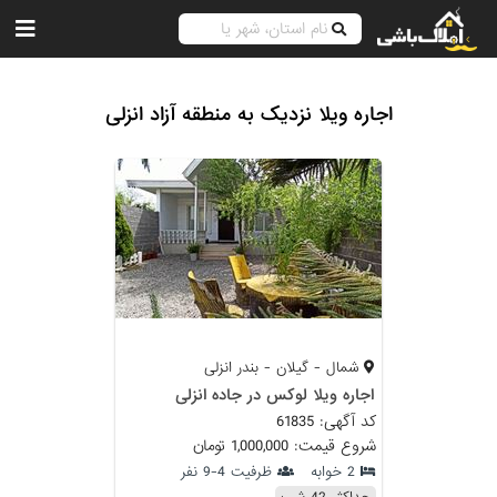
اجاره ویلا نزدیک به منطقه آزاد انزلی
شمال - گیلان - بندر انزلی
اجاره ویلا لوکس در جاده انزلی
کد آگهی: 61835
شروع قیمت: 1,000,000 تومان
2 خوابه
ظرفیت 4-9 نفر