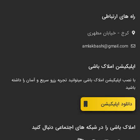
راه های ارتباطی
کرج - خیابان مطهری
amlakbashi@gmail.com
اپلیکیشن املاک باشی
با نصب اپلیکیشن املاک باشی میتوانید تجربه رزرو سریع و آسان را داشته
باشید
دانلود اپلیکیشن
املاک باشی را در شبکه های اجتماعی دنبال کنید