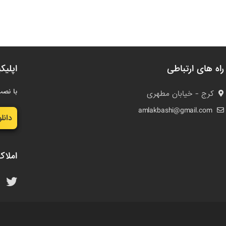
راه های ارتباطی
اپلیک
با نصب
کرج - خیابان مطهری
amlakbashi@gmail.com
دانل
املاک