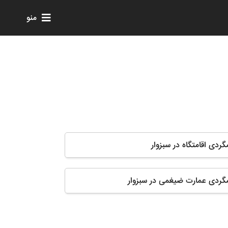
منو
مگردی اقامتگاه در سبزوار
ومگردی عمارت ضیغمی در سبزوار