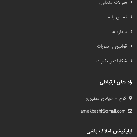
سوالات متداول
تماس با ما
درباره ما
قوانین و مقررات
شکایات و نظرات
راه های ارتباطی
کرج - خیابان مطهری
amlakbashi@gmail.com
اپلیکیشن املاک باشی