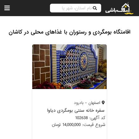
اقامتگاه بومگردی و رستوران با غذاهای محلی در کاشان
اصفهان - بادرود
سفره خانه سنتی بومگردی دیاوا
کد آگهی: 102638
شروع قیمت: 14,000,000 تومان