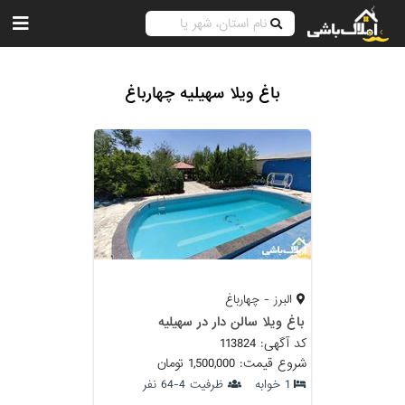
باغ ویلا سهیلیه چهارباغ
البرز - چهارباغ
باغ ویلا سالن دار در سهیلیه
کد آگهی: 113824
شروع قیمت: 1,500,000 تومان
1 خوابه
ظرفیت 4-64 نفر