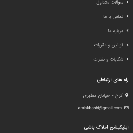
سوالات متداول
تماس با ما
درباره ما
قوانین و مقررات
شکایات و نظرات
راه های ارتباطی
کرج - خیابان مطهری
amlakbashi@gmail.com
اپلیکیشن املاک باشی