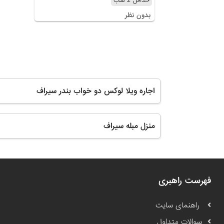
حداقل 2 شب
بدون نظر
اجاره ویلا لوکس دو خواب بندر سیراف
منزل مبله سیراف
فهرست راهبری
راهنمای سایت
سوالات متداول