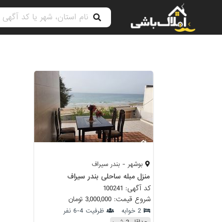
بوشهر - بندر سیراف
منزل مبله ساحلی بندر سیراف
کد آگهی: 100241
شروع قیمت: 3,000,000 تومان
2 خوابه
ظرفیت 4-6 نفر