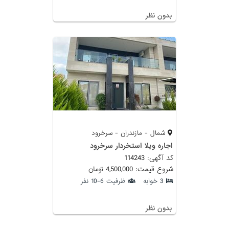
بدون نظر
شمال - مازندران - سرخرود
اجاره ویلا استخردار سرخرود
کد آگهی: 114243
شروع قیمت: 4,500,000 تومان
3 خوابه
ظرفیت 6-10 نفر
بدون نظر