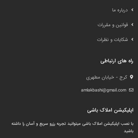
درباره ما
قوانین و مقررات
شکایات و نظرات
راه های ارتباطی
کرج - خیابان مطهری
amlakbashi@gmail.com
اپلیکیشن املاک باشی
با نصب اپلیکیشن املاک باشی میتوانید تجربه رزرو سریع و آسان را داشته
باشید