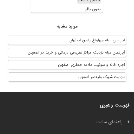
حداقل 2 شب
بدون نظر
موارد مشابه
آپارتمان مبله چهارباغ پایین اصفهان
آپارتمان مبله نزدیک مراکز تفریحی درمانی و خرید در اصفهان
اجاره خانه و سوئیت علامه جعفری اصفهان
سوئیت شهرک ولیعصر اصفهان
فهرست راهبری
راهنمای سایت