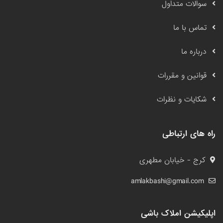
سوالات متداول
تماس با ما
درباره ما
قوانین و مقررات
شکایات و نظرات
راه های ارتباطی
کرج - خیابان مطهری
amlakbashi@gmail.com
اپلیکیشن املاک باشی