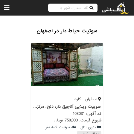
سوئیت حیاط دار در اصفهان
اصفهان - کاوه
سوییت ویلایی آلاچیق دار، دنج، مرکز شهر اصفهان
کد آگهی: 103031
شروع قیمت: 750,000 تومان
بدون اتاق
ظرفیت 2-4 نفر