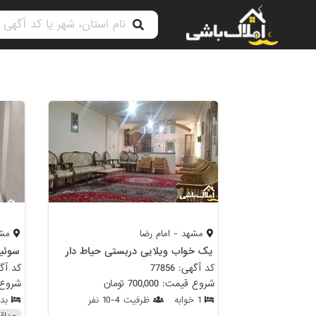
مشهد - امام رضا
مشه
یک خواب ویلایی دربستی حیاط دار
سوئی
کد آگهی: 77856
کد آگهی:
شروع قیمت: 700,000 تومان
شروع قیمت:
1 خوابه
ظرفیت 4-10 نفر
بد