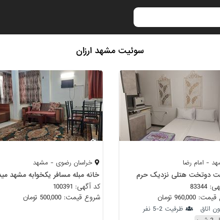
سوئیت مشهد ارزان
د - امام رضا
خراسان رضوی - مشهد
ت دوتخت هتلی نزدیک حرم
 83344
کد آگهی: 100391
 960,000 تومان
شروع قیمت: 500,000 تومان
ون اتاق
ظرفیت 2-5 نفر