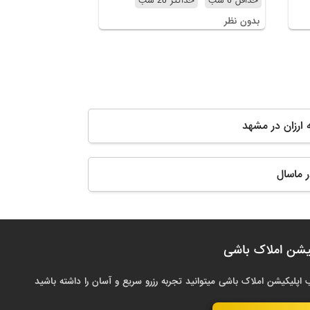
حداقل 6 شب
حداکثر 20 شب
بدون نظر
 ارزان در مشهد
ر ماسال
یشن املاک باشی
 اپلیکیشن املاک باشی میتوانید تجربه رزرو سریع و آسان را داشته باشید