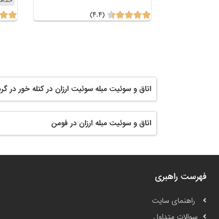
حداقل 2
(۴.۴)
اتاق و سوئیت مبله سوئیت ارزان در کتله خور در گر
اتاق و سوئیت مبله ارزان در فومن
فهرست راهبری
راهنمای سایت
سوالات متداول