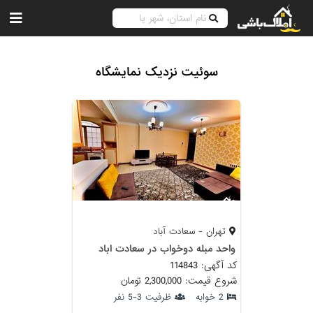
سوئیت نزدیک نمایشگاه
تهران - سعادت آباد
واحد مبله دوخواب در سعادت اباد
کد آگهی: 114843
شروع قیمت: 2,300,000 تومان
2 خوابه
ظرفیت 3-5 نفر