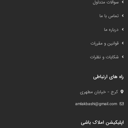
سوالات متداول
تماس با ما
درباره ما
قوانین و مقررات
شکایات و نظرات
راه های ارتباطی
کرج - خیابان مطهری
amlakbashi@gmail.com
اپلیکیشن املاک باشی