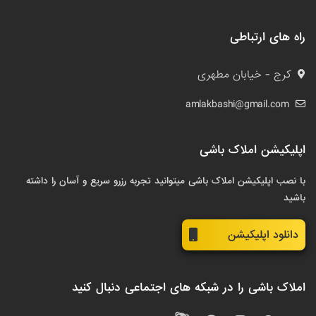
راه های ارتباطی
کرج - خیابان مطهری
amlakbashi@gmail.com
اپلیکیشن املاک باشی
با نصب اپلیکیشن املاک باشی میتوانید تجربه رزرو سریع و آسان را داشته
باشید
دانلود اپلیکیشن
املاک باشی را در شبکه های اجتماعی دنبال کنید