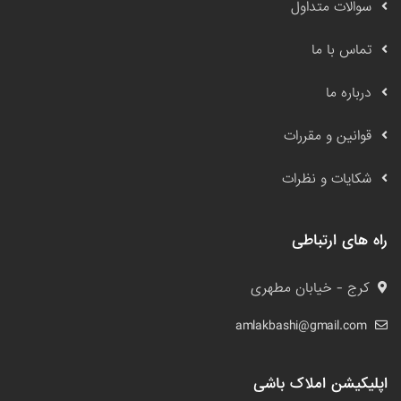
سوالات متداول
تماس با ما
درباره ما
قوانین و مقررات
شکایات و نظرات
راه های ارتباطی
کرج - خیابان مطهری
amlakbashi@gmail.com
اپلیکیشن املاک باشی