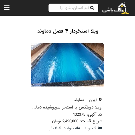
ویلا استخردار ۴ فصل دماوند
تهران - دماوند
ویلا دوبلکس با استخر سرپوشیده دماوند
کد آگهی: 102375
شروع قیمت: 2,490,000 تومان
2 خوابه
ظرفیت 5-8 نفر