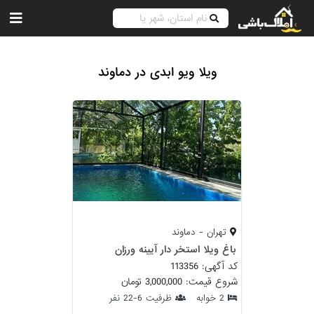
ویلا ویو ابدی در دماوند
تهران - دماوند
باغ ویلا استخر دار آیینه ورزان
کد آگهی: 113356
شروع قیمت: 3,000,000 تومان
2 خوابه
ظرفیت 6-22 نفر