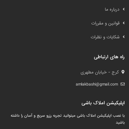
درباره ما
قوانین و مقررات
شکایات و نظرات
راه های ارتباطی
کرج - خیابان مطهری
amlakbashi@gmail.com
اپلیکیشن املاک باشی
با نصب اپلیکیشن املاک باشی میتوانید تجربه رزرو سریع و آسان را داشته
باشید