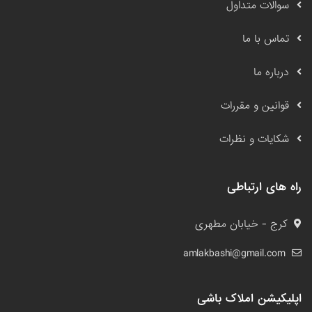
سوالات متداول
تماس با ما
درباره ما
قوانین و مقررات
شکایات و نظرات
راه های ارتباطی
کرج - خیابان مطهری
amlakbashi@gmail.com
اپلیکیشن املاک باشی