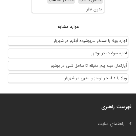
حداقل 3 شب
حداکثر 30 شب
بدون نظر
موارد مشابه
اجاره ویلا با استخر سرپوشیده آبگرم در شهریار
اجاره سوئیت در بوشهر
آپارتمان مبله پنج دقیقه تا ساحل شنی در بوشهر
ویلا با ۲ اسخر نوساز و مدرن در شهریار
فهرست راهبری
راهنمای سایت