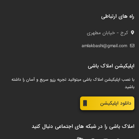
راه های ارتباطی
کرج - خیابان مطهری
amlakbashi@gmail.com
اپلیکیشن املاک باشی
با نصب اپلیکیشن املاک باشی میتوانید تجربه رزرو سریع و آسان را داشته
باشید
دانلود اپلیکیشن
املاک باشی را در شبکه های اجتماعی دنبال کنید