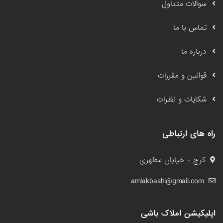
سوالات متداول
تماس با ما
درباره ما
قوانین و مقررات
شکایات و نظرات
راه های ارتباطی
کرج - خیابان مطهری
amlakbashi@gmail.com
اپلیکیشن املاک باشی