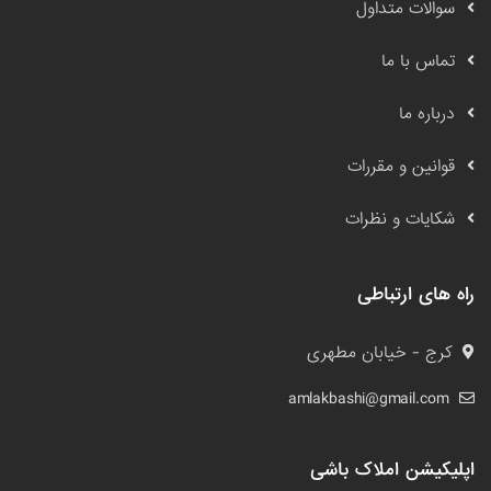
سوالات متداول
تماس با ما
درباره ما
قوانین و مقررات
شکایات و نظرات
راه های ارتباطی
کرج - خیابان مطهری
amlakbashi@gmail.com
اپلیکیشن املاک باشی