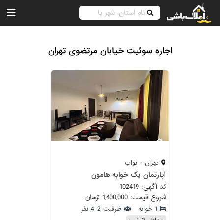
اجاره سوئیت خیابان مرتضوی تهران
تهران - نواب
آپارتمان یک خوابه هامون
کد آگهی: 102419
شروع قیمت: 1,400,000 تومان
1 خوابه
ظرفیت 2-4 نفر