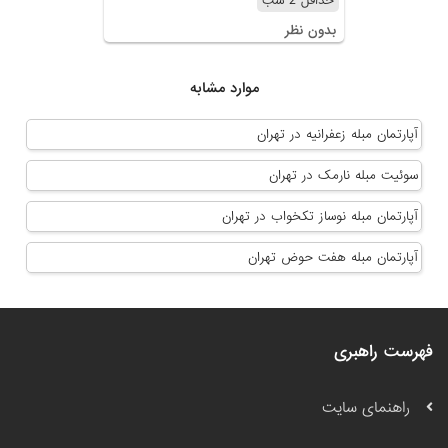
حداقل 2 شب
بدون نظر
موارد مشابه
آپارتمان مبله زعفرانیه در تهران
سوئیت مبله نارمک در تهران
آپارتمان مبله نوساز تکخواب در تهران
آپارتمان مبله هفت حوض تهران
فهرست راهبری
راهنمای سایت