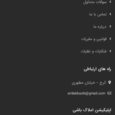
سوالات متداول
تماس با ما
درباره ما
قوانین و مقررات
شکایات و نظرات
راه های ارتباطی
کرج - خیابان مطهری
amlakbashi@gmail.com
اپلیکیشن املاک باشی