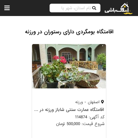
اقامتگاه بومگردی دارای رستوران در ورزنه
اصفهان - ورزنه
اقامتگاه عمارت سنتی شاباز ورزنه در شهرکویر ورزنه
کد آگهی: 114874
شروع قیمت: 500,000 تومان